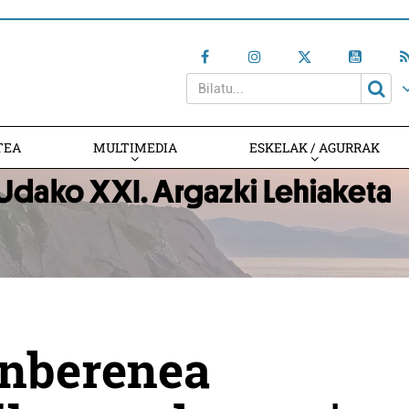
TEA
MULTIMEDIA
ESKELAK / AGURRAK
onberenea