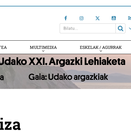
TEA
MULTIMEDIA
ESKELAK / AGURRAK
iza