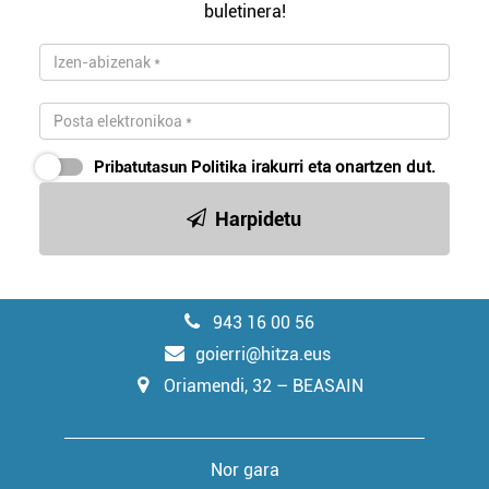
buletinera!
Pribatutasun Politika
irakurri eta onartzen dut.
Harpidetu
943 16 00 56
goierri@hitza.eus
Oriamendi, 32 – BEASAIN
Nor gara