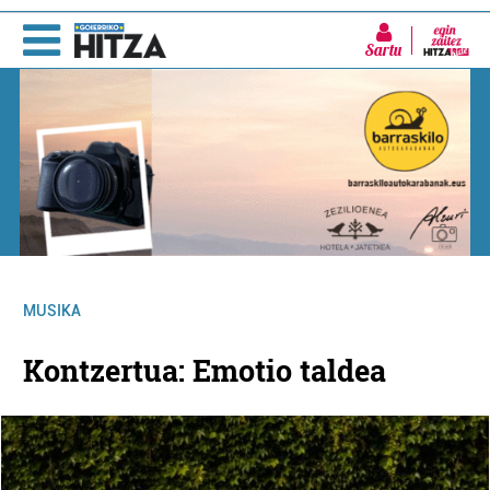
Sartu
MUSIKA
Kontzertua: Emotio taldea