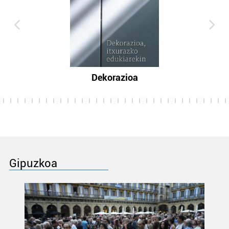
Dekorazioa
Gipuzkoa