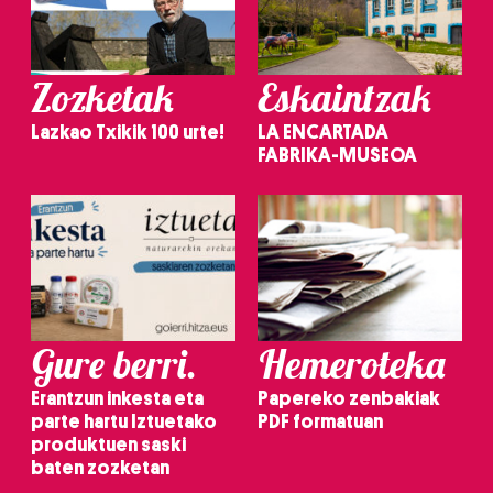
Zozketak
Eskaintzak
Lazkao Txikik 100 urte!
LA ENCARTADA
FABRIKA-MUSEOA
Gure berri.
Hemeroteka
Erantzun inkesta eta
Papereko zenbakiak
parte hartu Iztuetako
PDF formatuan
produktuen saski
baten zozketan