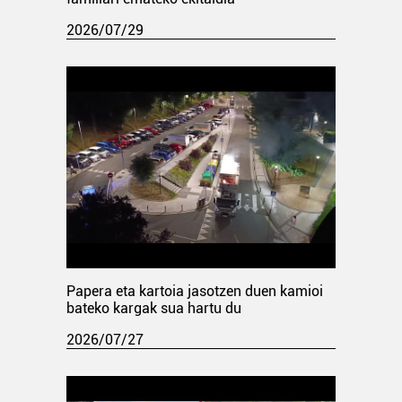
2026/07/29
Papera eta kartoia jasotzen duen kamioi
bateko kargak sua hartu du
2026/07/27