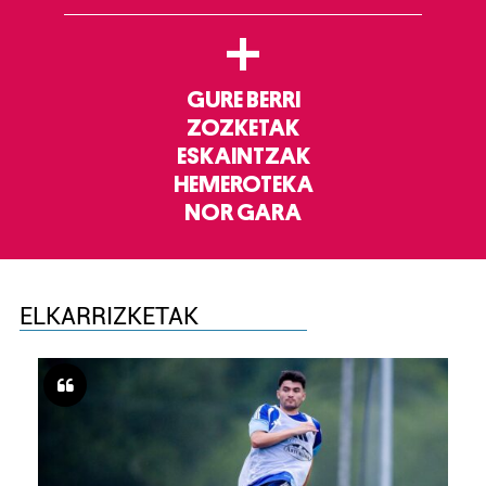
+
GURE BERRI
ZOZKETAK
ESKAINTZAK
HEMEROTEKA
NOR GARA
ELKARRIZKETAK