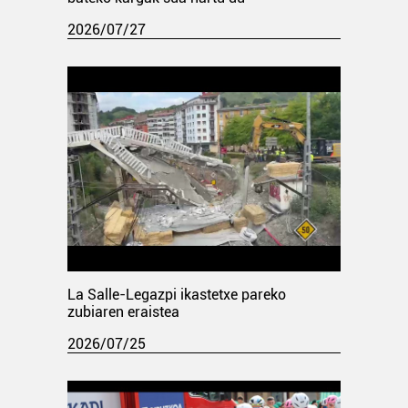
2026/07/27
La Salle-Legazpi ikastetxe pareko
zubiaren eraistea
2026/07/25