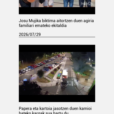
Josu Mujika biktima aitortzen duen agiria
familiari emateko ekitaldia
2026/07/29
Papera eta kartoia jasotzen duen kamioi
bateko kargak sua hartu du