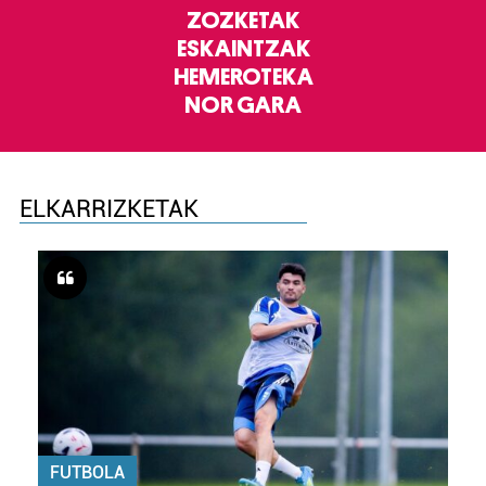
ZOZKETAK
ESKAINTZAK
HEMEROTEKA
NOR GARA
ELKARRIZKETAK
FUTBOLA