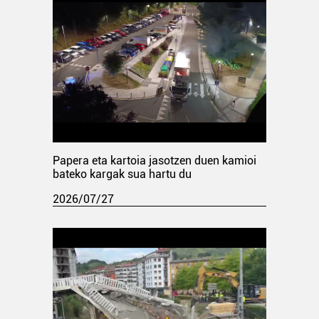
Papera eta kartoia jasotzen duen kamioi
bateko kargak sua hartu du
2026/07/27