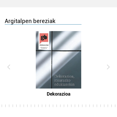
Argitalpen bereziak
Dekorazioa