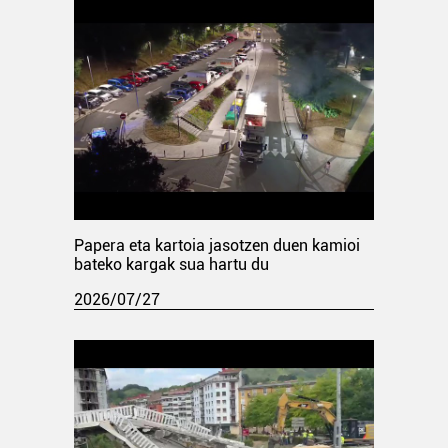
Papera eta kartoia jasotzen duen kamioi
bateko kargak sua hartu du
2026/07/27