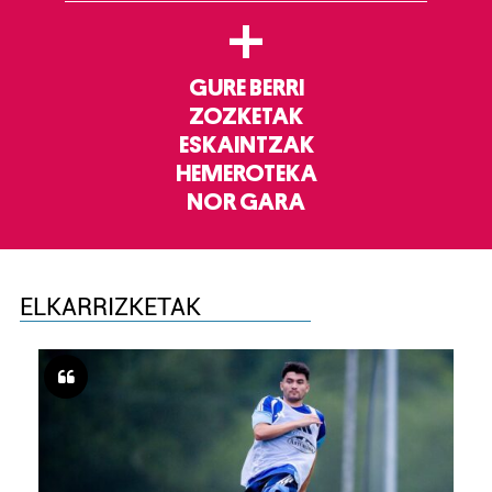
+
GURE BERRI
ZOZKETAK
ESKAINTZAK
HEMEROTEKA
NOR GARA
ELKARRIZKETAK