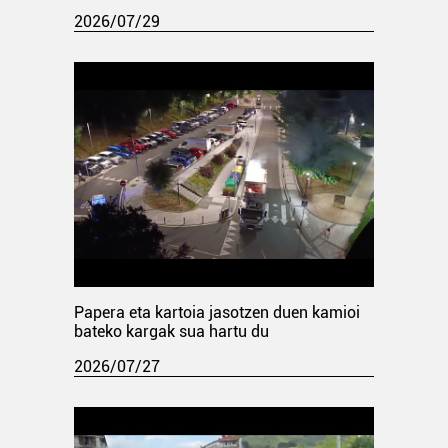
2026/07/29
Papera eta kartoia jasotzen duen kamioi
bateko kargak sua hartu du
2026/07/27