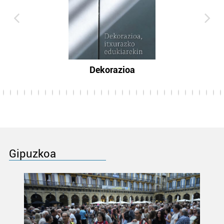
Dekorazioa
Gipuzkoa