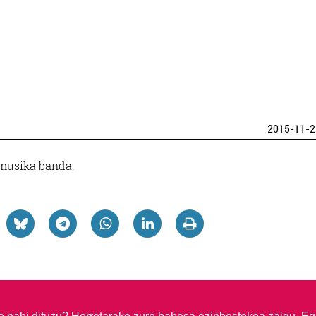
2015-11-2
a musika banda.