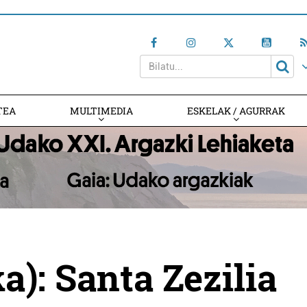
TEA
MULTIMEDIA
ESKELAK / AGURRAK
a): Santa Zezilia