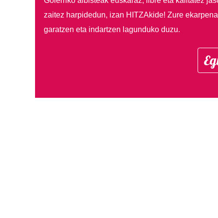
Goierriko albisteak euskaraz, libre eta kalitatez ja
zaitez harpidedun, izan HITZAkide!
Zure ekarpenar
garatzen eta indartzen lagunduko duzu.
Eg