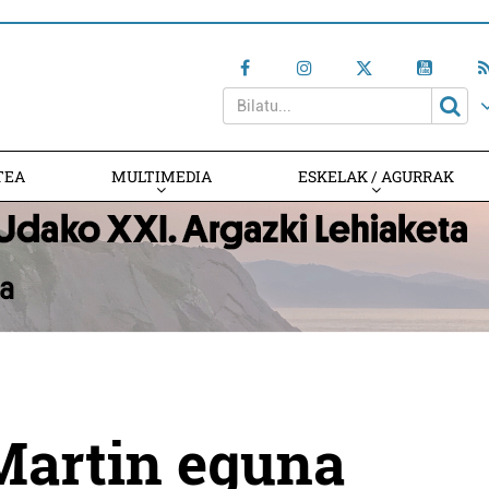
TEA
MULTIMEDIA
ESKELAK / AGURRAK
Martin eguna