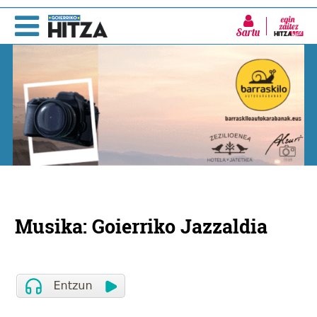
Sartu
Musika: Goierriko Jazzaldia