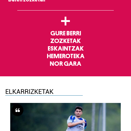
+
GURE BERRI
ZOZKETAK
ESKAINTZAK
HEMEROTEKA
NOR GARA
ELKARRIZKETAK