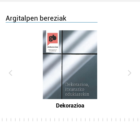
Argitalpen bereziak
Dekorazioa