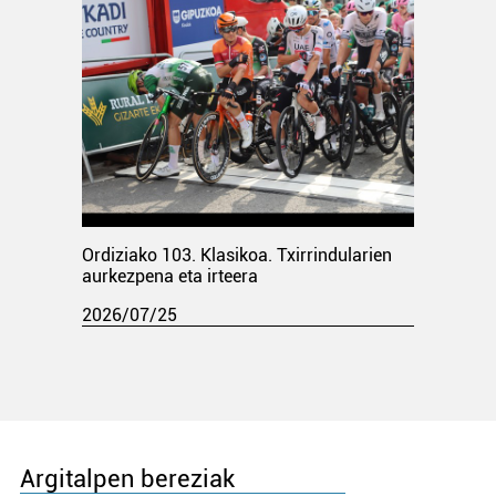
Ordiziako 103. Klasikoa. Txirrindularien
aurkezpena eta irteera
2026/07/25
Argitalpen bereziak