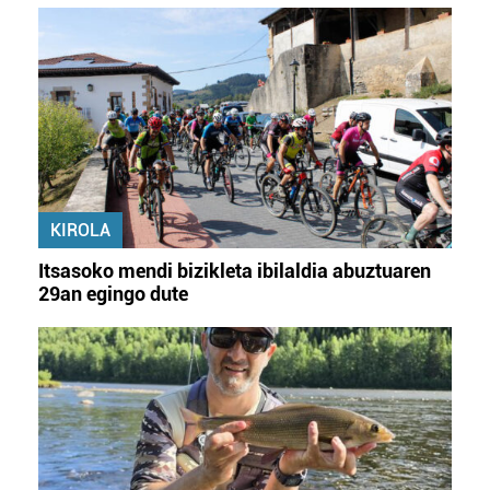
KIROLA
Itsasoko mendi bizikleta ibilaldia abuztuaren
29an egingo dute