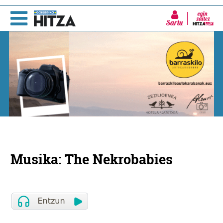
Sartu
Musika: The Nekrobabies