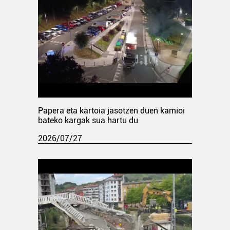
Papera eta kartoia jasotzen duen kamioi
bateko kargak sua hartu du
2026/07/27