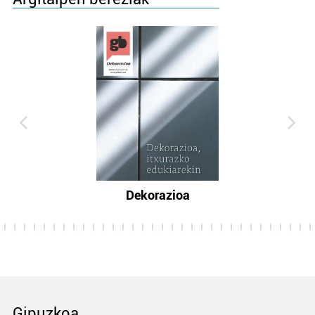
Dekorazioa
Gipuzkoa