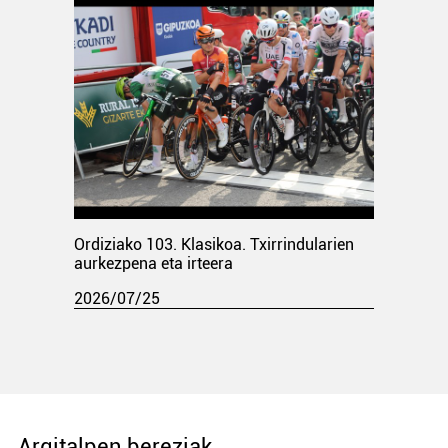
Ordiziako 103. Klasikoa. Txirrindularien
aurkezpena eta irteera
2026/07/25
Argitalpen bereziak