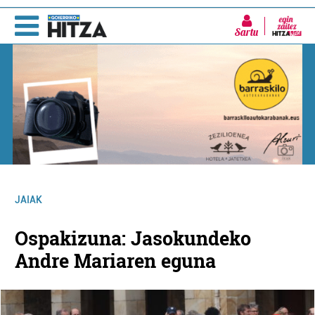
Sartu
JAIAK
Ospakizuna: Jasokundeko
Andre Mariaren eguna