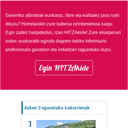
Goierriko albisteak euskaraz, libre eta kalitatez jaso nahi
dituzu?
Horretarako zure babesa ezinbestekoa zaigu.
Egin zaitez harpidedun, izan HITZAkide!
Zure ekarpenari
esker, euskaratik eginda dagoen tokiko informazio
profesionala garatzen eta indartzen lagunduko duzu.
Egin HITZAkide
Azken 3 egunetako irakurrienak
1