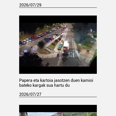
2026/07/29
Papera eta kartoia jasotzen duen kamioi
bateko kargak sua hartu du
2026/07/27