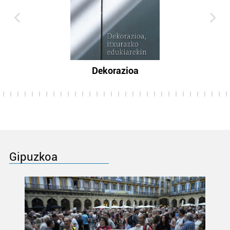
Dekorazioa
Gipuzkoa