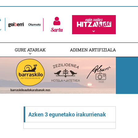
Sartu
GURE ATARIAK
ADIMEN ARTIFIZIALA
Azken 3 egunetako irakurrienak