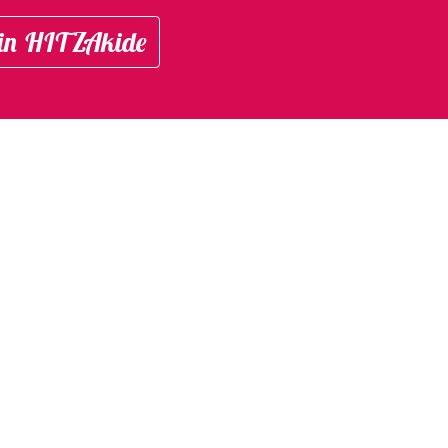
in HITZAkide