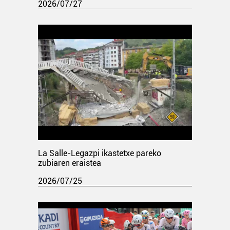
2026/07/27
La Salle-Legazpi ikastetxe pareko
zubiaren eraistea
2026/07/25