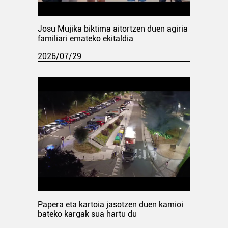
Josu Mujika biktima aitortzen duen agiria
familiari emateko ekitaldia
2026/07/29
Papera eta kartoia jasotzen duen kamioi
bateko kargak sua hartu du