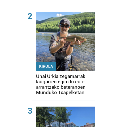
2
KIROLA
Unai Urkia zegamarrak
laugarren egin du euli-
arrantzako beteranoen
Munduko Txapelketan
3