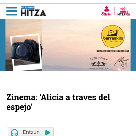
Sartu
Zinema: 'Alicia a traves del
espejo'