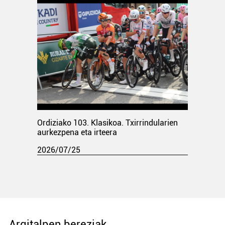
Ordiziako 103. Klasikoa. Txirrindularien
aurkezpena eta irteera
2026/07/25
Argitalpen bereziak