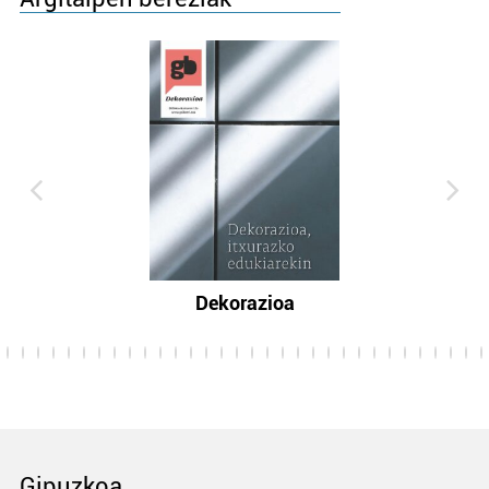
Dekorazioa
Gipuzkoa