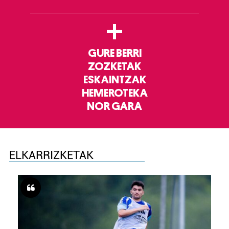
+
GURE BERRI
ZOZKETAK
ESKAINTZAK
HEMEROTEKA
NOR GARA
ELKARRIZKETAK