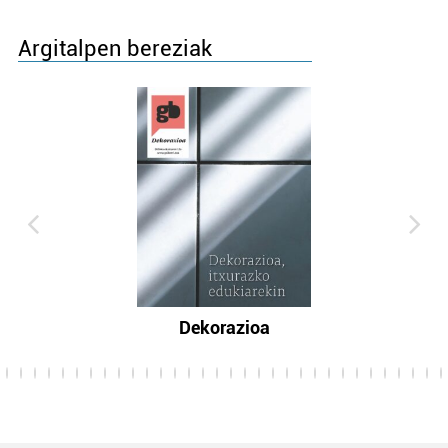
Argitalpen bereziak
Dekorazioa