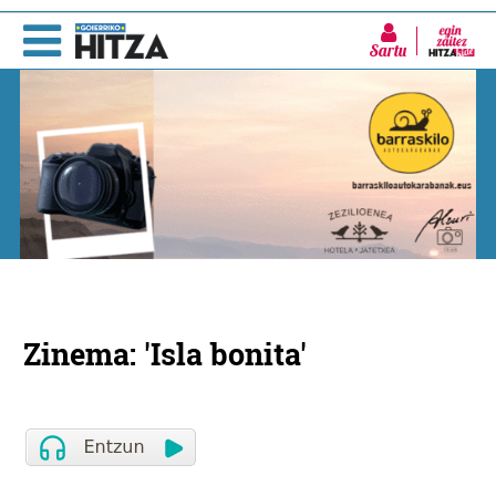
Sartu
Zinema: 'Isla bonita'