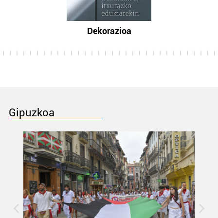
Dekorazioa
Gipuzkoa