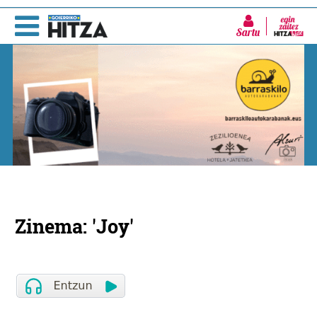
Sartu
Zinema: 'Joy'