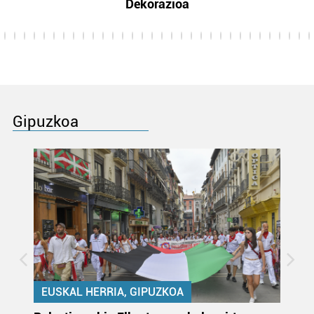
Dekorazioa
Gipuzkoa
EUSKAL HERRIA, GIPUZKOA