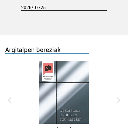
2026/07/25
Argitalpen bereziak