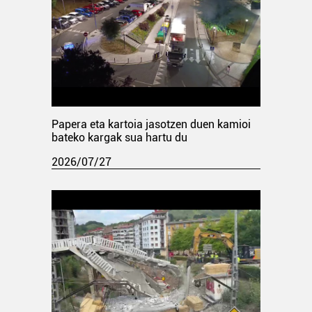
Papera eta kartoia jasotzen duen kamioi
bateko kargak sua hartu du
2026/07/27