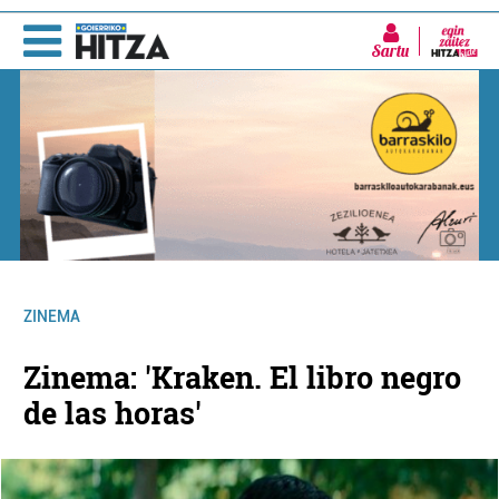
Sartu
ZINEMA
Zinema: 'Kraken. El libro negro
de las horas'