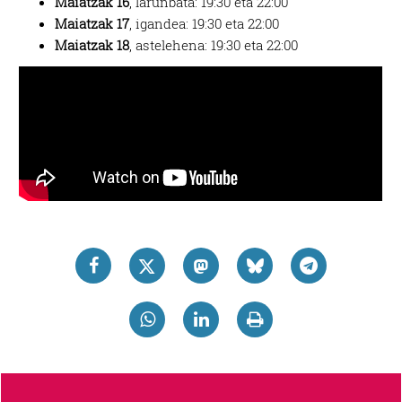
Maiatzak 16
, larunbata: 19:30 eta 22:00
Maiatzak 17
, igandea: 19:30 eta 22:00
Maiatzak 18
, astelehena: 19:30 eta 22:00