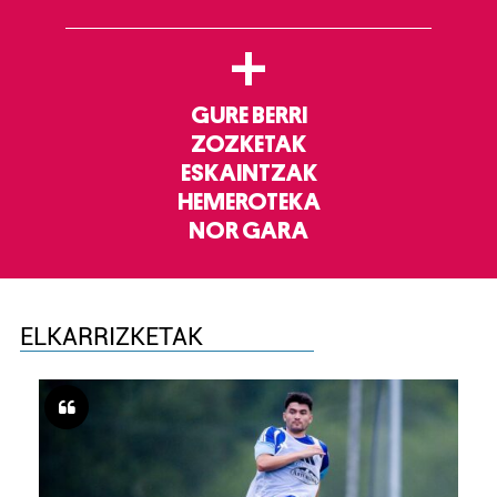
+
GURE BERRI
ZOZKETAK
ESKAINTZAK
HEMEROTEKA
NOR GARA
ELKARRIZKETAK