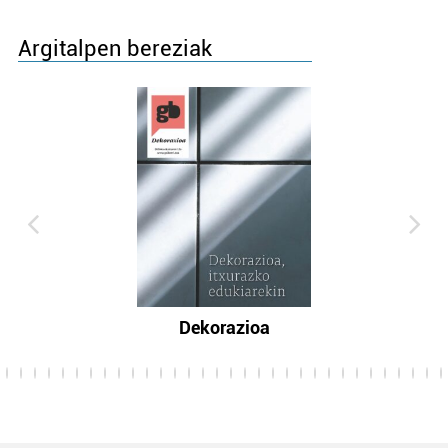
Argitalpen bereziak
Dekorazioa