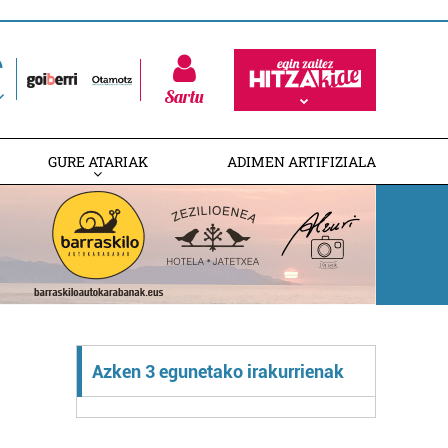
Sartu
GURE ATARIAK
ADIMEN ARTIFIZIALA
Azken 3 egunetako irakurrienak