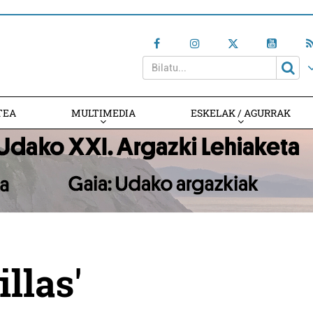
TEA
MULTIMEDIA
ESKELAK / AGURRAK
llas'