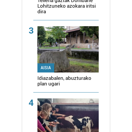
Telleria gaztak Donibane
Lohitzuneko azokara iritsi
dira
3
AISIA
Idiazabalen, abuzturako
plan ugari
4