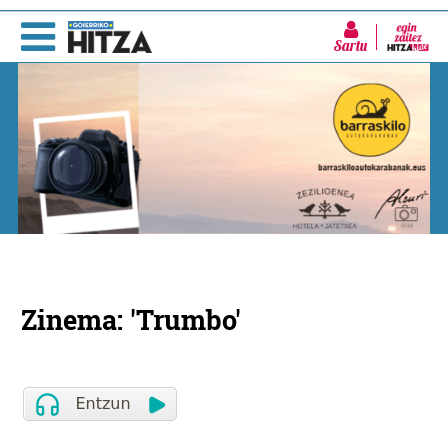
Sartu
Zinema: 'Trumbo'