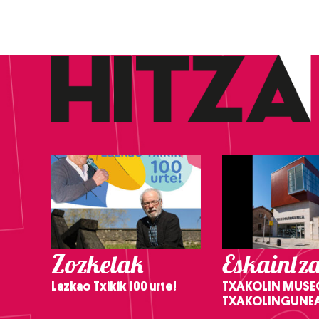
Zozketak
Eskaintz
Lazkao Txikik 100 urte!
TXAKOLIN MUSE
TXAKOLINGUNE