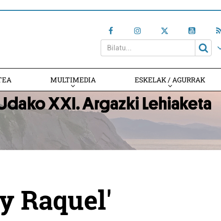
TEA
MULTIMEDIA
ESKELAK / AGURRAK
 y Raquel'