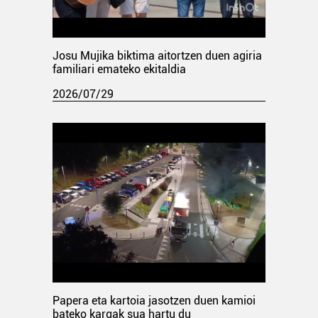
Josu Mujika biktima aitortzen duen agiria
familiari emateko ekitaldia
2026/07/29
Papera eta kartoia jasotzen duen kamioi
bateko kargak sua hartu du