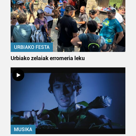
URBIAKO FESTA
Urbiako zelaiak erromeria leku
MUSIKA