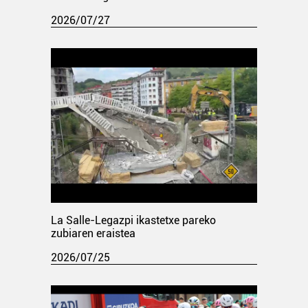
2026/07/27
La Salle-Legazpi ikastetxe pareko
zubiaren eraistea
2026/07/25