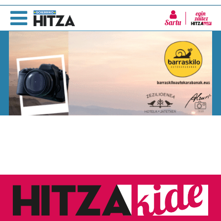
Sartu