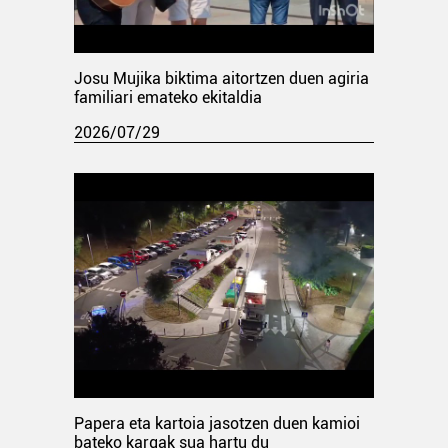
Josu Mujika biktima aitortzen duen agiria
familiari emateko ekitaldia
2026/07/29
Papera eta kartoia jasotzen duen kamioi
bateko kargak sua hartu du