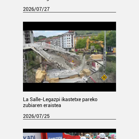
2026/07/27
La Salle-Legazpi ikastetxe pareko
zubiaren eraistea
2026/07/25