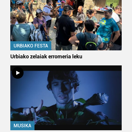
URBIAKO FESTA
Urbiako zelaiak erromeria leku
MUSIKA