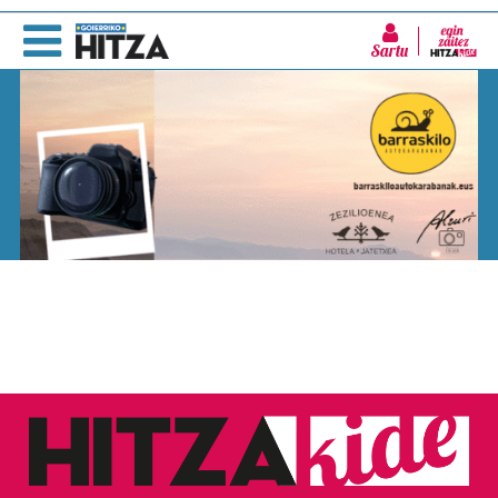
Sartu