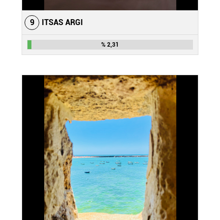
9
ITSAS ARGI
% 2,31