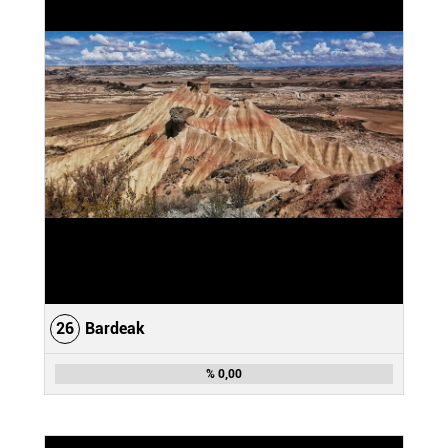
26
Bardeak
% 0,00