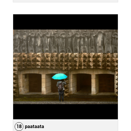
18
paataata