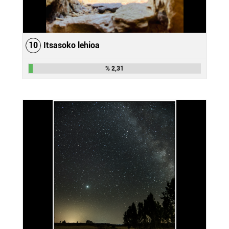
10
Itsasoko lehioa
% 2,31