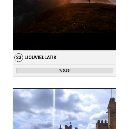
23
LIOUVIELLATIK
% 0,33