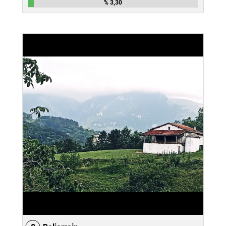
% 3,30