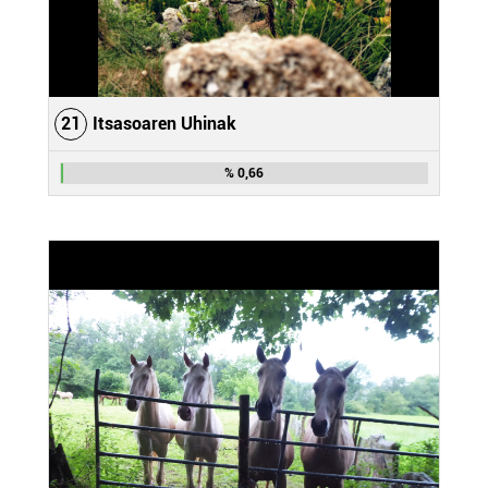
21
Itsasoaren Uhinak
% 0,66