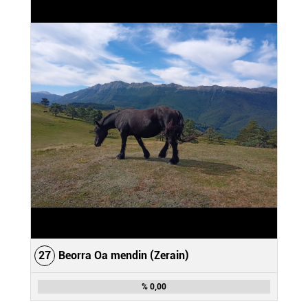
27
Beorra Oa mendin (Zerain)
% 0,00