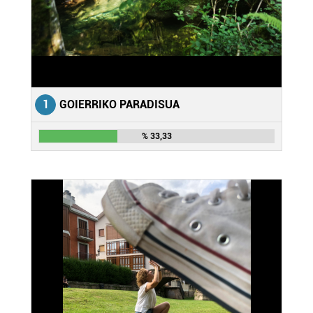
1
GOIERRIKO PARADISUA
% 33,33