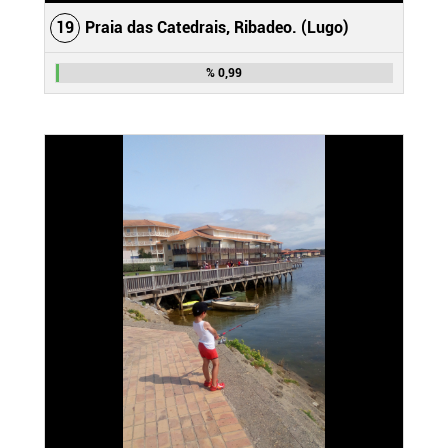
19
Praia das Catedrais, Ribadeo. (Lugo)
% 0,99