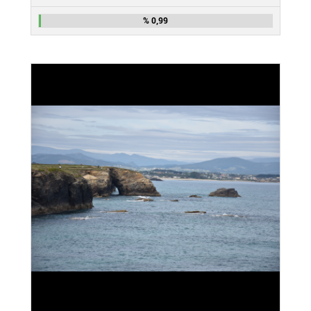
% 0,99