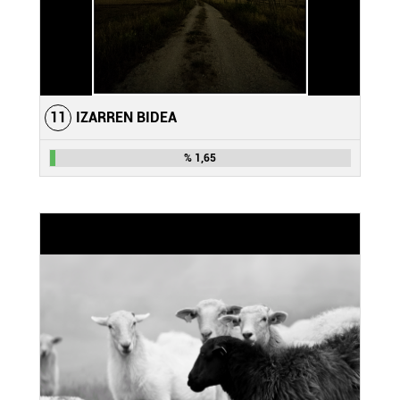
11
IZARREN BIDEA
% 1,65