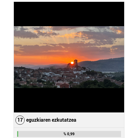
17
eguzkiaren ezkutatzea
% 0,99