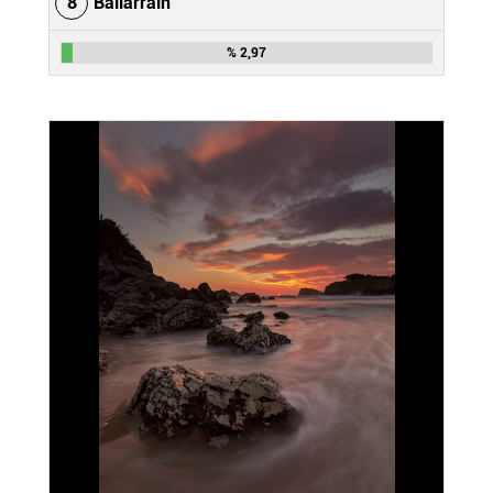
8
Baliarrain
% 2,97