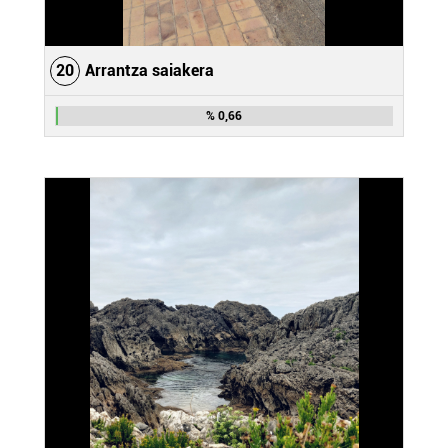
20
Arrantza saiakera
% 0,66