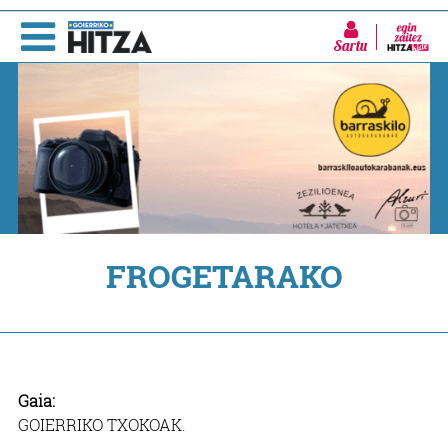
Sartu
FROGETARAKO
Gaia:
GOIERRIKO TXOKOAK.