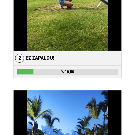
2
EZ ZAPALDU!
% 16,50