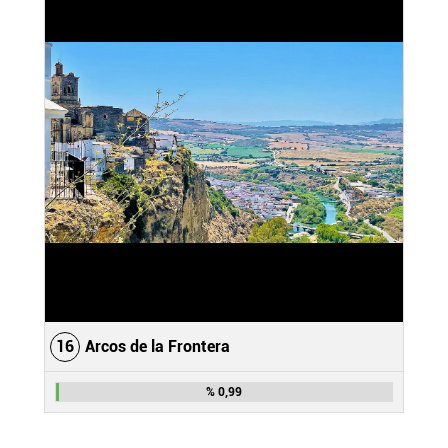
16
Arcos de la Frontera
% 0,99