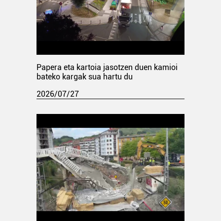
Papera eta kartoia jasotzen duen kamioi
bateko kargak sua hartu du
2026/07/27