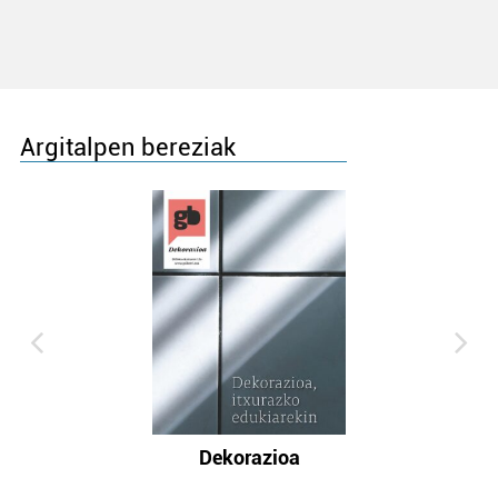
Argitalpen bereziak
Dekorazioa