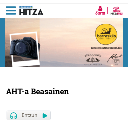
Sartu
AHT-a Beasainen