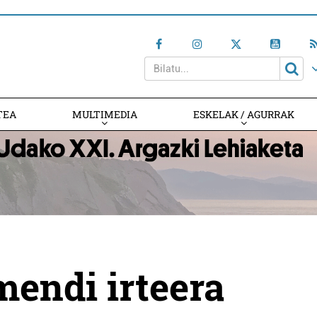
TEA
MULTIMEDIA
ESKELAK / AGURRAK
mendi irteera