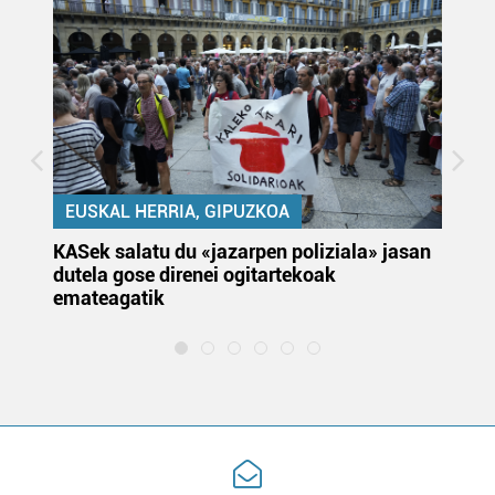
EUSKAL HERRIA, GIPUZKOA
KASek salatu du «jazarpen poliziala» jasan
Pa
dutela gose direnei ogitartekoak
da
emateagatik
«s