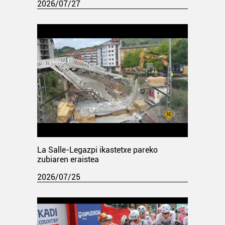
2026/07/27
La Salle-Legazpi ikastetxe pareko
zubiaren eraistea
2026/07/25