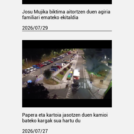
Josu Mujika biktima aitortzen duen agiria
familiari emateko ekitaldia
2026/07/29
Papera eta kartoia jasotzen duen kamioi
bateko kargak sua hartu du
2026/07/27