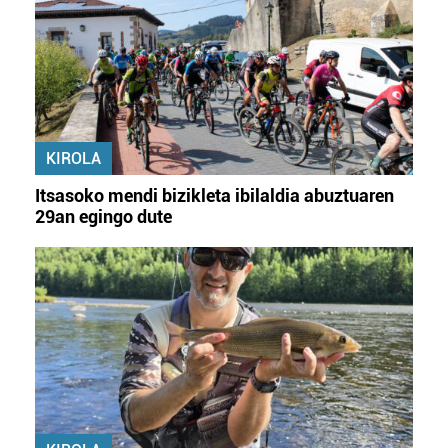
KIROLA
Itsasoko mendi bizikleta ibilaldia abuztuaren
29an egingo dute