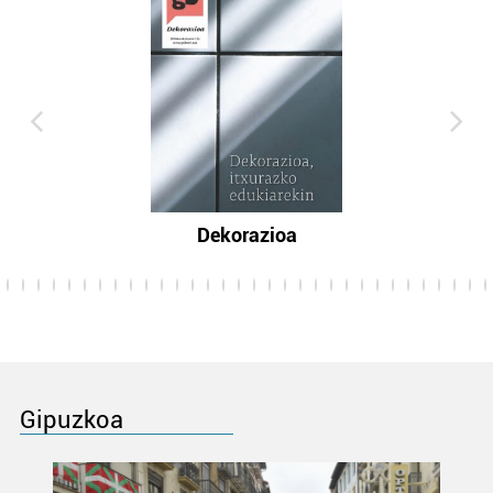
Dekorazioa
Gipuzkoa