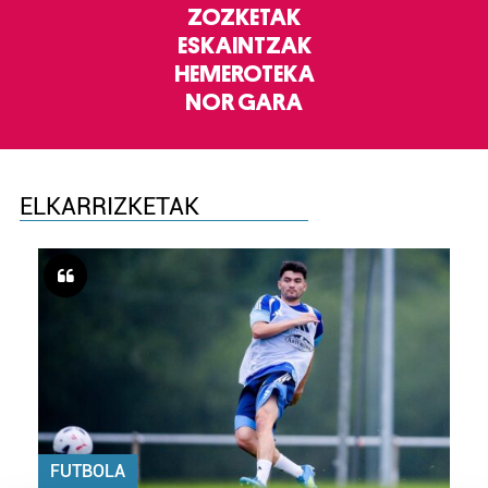
ZOZKETAK
ESKAINTZAK
HEMEROTEKA
NOR GARA
ELKARRIZKETAK
FUTBOLA