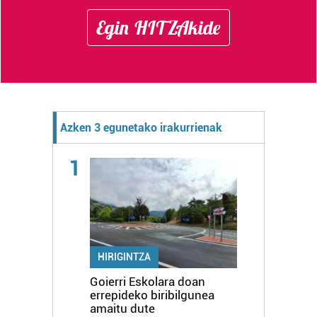
Egin HITZAkide
Azken 3 egunetako irakurrienak
1
HIRIGINTZA
Goierri Eskolara doan
errepideko biribilgunea
amaitu dute