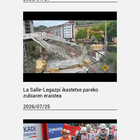
La Salle-Legazpi ikastetxe pareko
zubiaren eraistea
2026/07/25