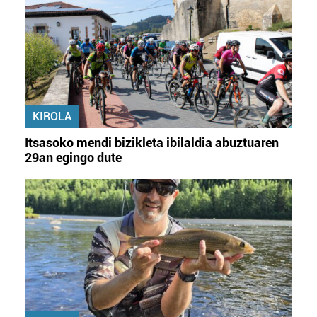
KIROLA
Itsasoko mendi bizikleta ibilaldia abuztuaren
29an egingo dute