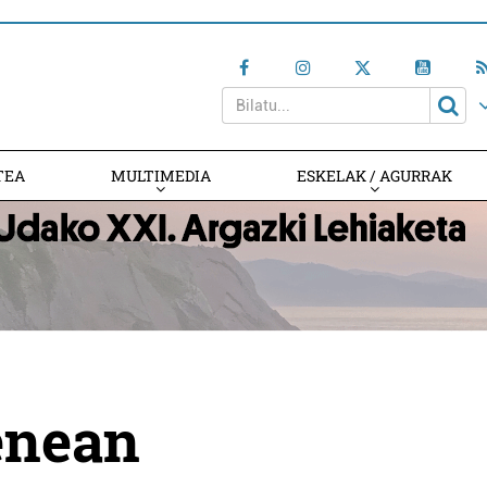
TEA
MULTIMEDIA
ESKELAK / AGURRAK
enean