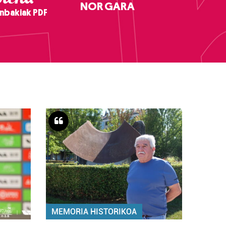
NOR GARA
nbakiak PDF
MEMORIA HISTORIKOA