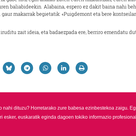
euren baliabideekin. Alabaina, espero ez dakit baina nahi be
u gaur makarrak begietatik: «Puigdemont eta bere kontseilar
iruditu zait ideia, eta badaezpada ere, berriro emendatu du
so nahi dituzu?
Horretarako zure babesa ezinbestekoa zaigu. Eg
i esker, euskaratik eginda dagoen tokiko informazio profesiona