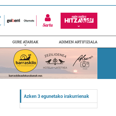
Sartu
GURE ATARIAK
ADIMEN ARTIFIZIALA
Azken 3 egunetako irakurrienak