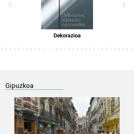
Dekorazioa
Gipuzkoa