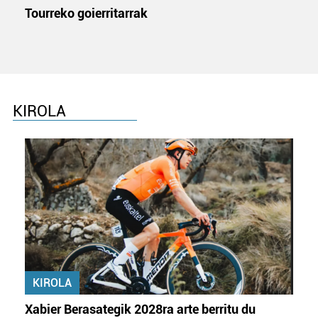
Tourreko goierritarrak
KIROLA
KIROLA
Xabier Berasategik 2028ra arte berritu du