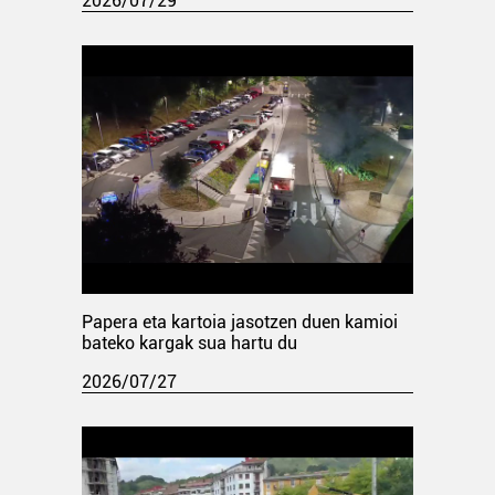
2026/07/29
Papera eta kartoia jasotzen duen kamioi
bateko kargak sua hartu du
2026/07/27