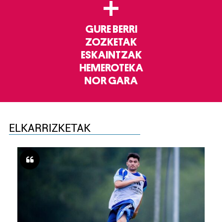
+
GURE BERRI
ZOZKETAK
ESKAINTZAK
HEMEROTEKA
NOR GARA
ELKARRIZKETAK