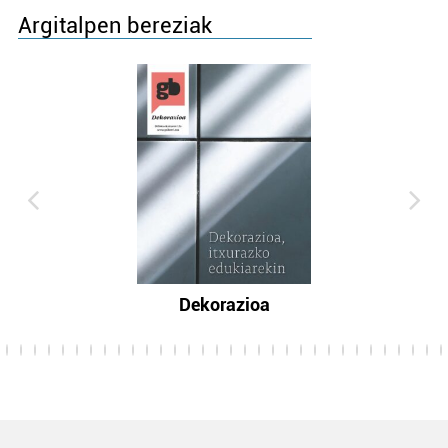
Argitalpen bereziak
Dekorazioa