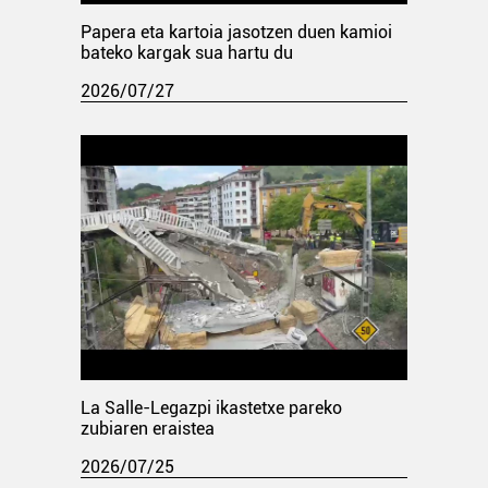
Papera eta kartoia jasotzen duen kamioi
bateko kargak sua hartu du
2026/07/27
La Salle-Legazpi ikastetxe pareko
zubiaren eraistea
2026/07/25