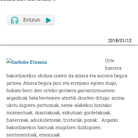
2018
/
01
/
12
Urte
hasiera
bakoitzarekin ohikoa izaten da atzera eta aurrera begira
jartzea. Atzera begira jarri eta errepaso egiten dugu,
bukatu berri den urteko gertaera garrantzitsuenen
argazkiak bata bestearen atzetik ikusten ditugu: arima
ukitu diguten pertsonak, seme-alabekin bizitako
momentuak, ikasitakoak, ezkutuan gordetakoak,
haserreak, adiskidetzeak, tristurak, pozak… Argazki
bakoitzarekin barruak mugitzen dizkiguten
sentimentuak, emozioak.