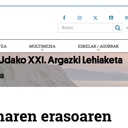
TEA
MULTIMEDIA
ESKELAK / AGURRAK
naren erasoaren