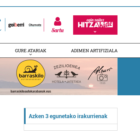
Sartu
GURE ATARIAK
ADIMEN ARTIFIZIALA
Azken 3 egunetako irakurrienak