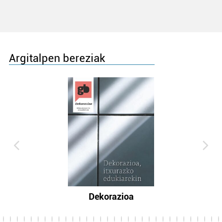
Argitalpen bereziak
Dekorazioa