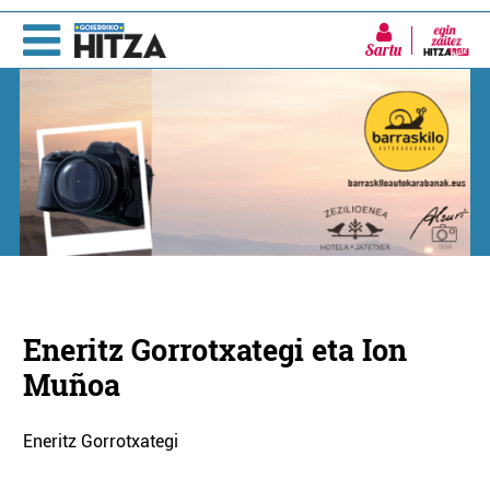
Sartu
Eneritz Gorrotxategi eta Ion
Muñoa
Eneritz Gorrotxategi