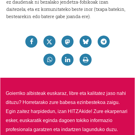
ez daudenak ni bezalako jendetza-fobikoak izan
daitezela; eta ez komunitateko beste inor (txapa batekin,
bestearekin edo batere gabe joanda ere).
Goierriko albisteak euskaraz, libre eta kalitatez jaso nahi
dituzu?
Horretarako zure babesa ezinbestekoa zaigu.
Egin zaitez harpidedun, izan HITZAkide!
Zure ekarpenari
esker, euskaratik eginda dagoen tokiko informazio
profesionala garatzen eta indartzen lagunduko duzu.