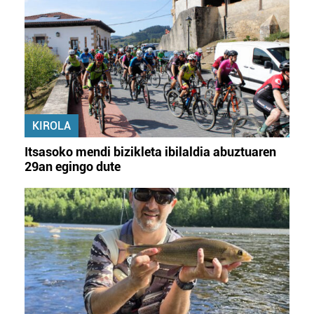
KIROLA
Itsasoko mendi bizikleta ibilaldia abuztuaren
29an egingo dute