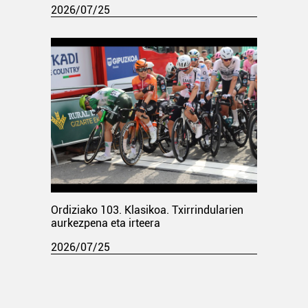
2026/07/25
Ordiziako 103. Klasikoa. Txirrindularien
aurkezpena eta irteera
2026/07/25