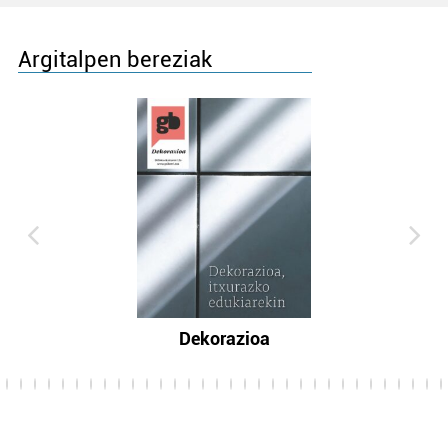
Argitalpen bereziak
Dekorazioa