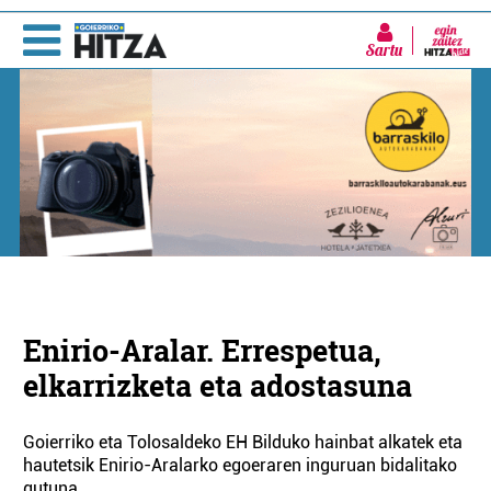
Sartu
Enirio-Aralar. Errespetua,
elkarrizketa eta adostasuna
Goierriko eta Tolosaldeko EH Bilduko hainbat alkatek eta
hautetsik Enirio-Aralarko egoeraren inguruan bidalitako
gutuna.