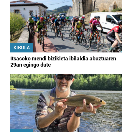
KIROLA
Itsasoko mendi bizikleta ibilaldia abuztuaren
29an egingo dute