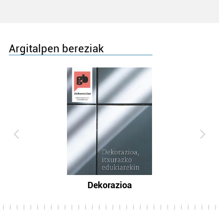
Argitalpen bereziak
Dekorazioa