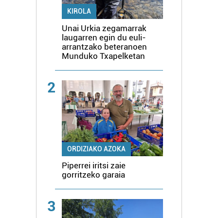
KIROLA
Unai Urkia zegamarrak
laugarren egin du euli-
arrantzako beteranoen
Munduko Txapelketan
2
ORDIZIAKO AZOKA
Piperrei iritsi zaie
gorritzeko garaia
3