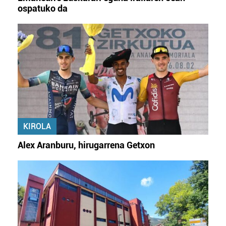
ospatuko da
KIROLA
Alex Aranburu, hirugarrena Getxon