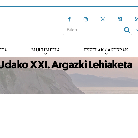
TEA
MULTIMEDIA
ESKELAK / AGURRAK