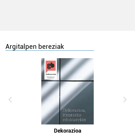
Argitalpen bereziak
Dekorazioa