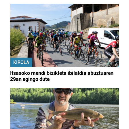
KIROLA
Itsasoko mendi bizikleta ibilaldia abuztuaren
29an egingo dute