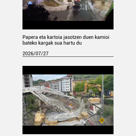
Papera eta kartoia jasotzen duen kamioi
bateko kargak sua hartu du
2026/07/27