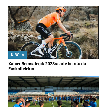
KIROLA
Xabier Berasategik 2028ra arte berritu du
Euskaltelekin