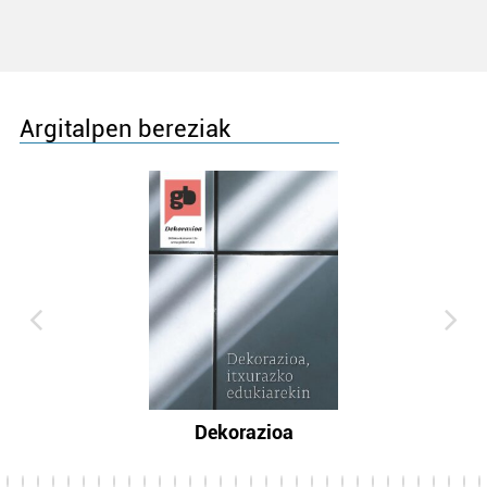
Argitalpen bereziak
Dekorazioa